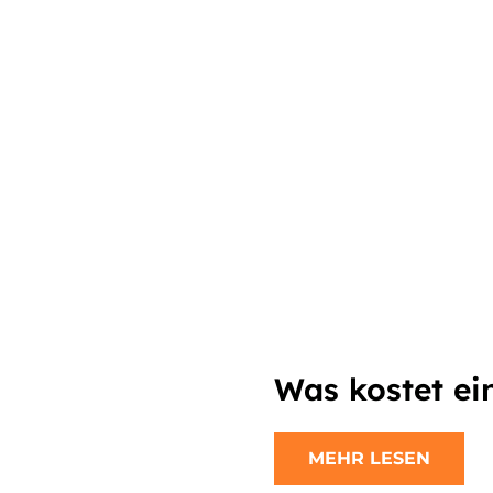
n
Was kostet ei
MEHR LESEN