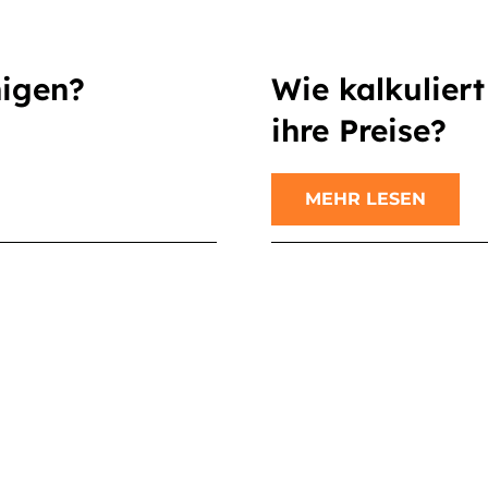
nigen?
Wie kalkulier
ihre Preise?
MEHR LESEN