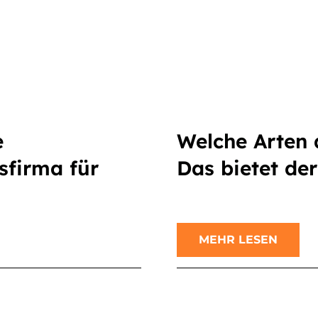
e
Welche Arten 
sfirma für
Das bietet de
MEHR LESEN