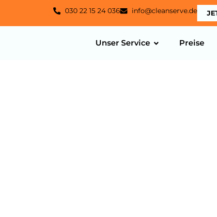
030 22 15 24 036
info@cleanserve.de
JE
Unser Service
Preise