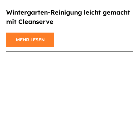
Wintergarten-Reinigung leicht gemacht
mit Cleanserve
MEHR LESEN